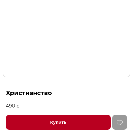
Христианство
490
р.
Купить