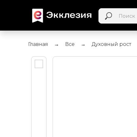
Главная
Все
Духовный рост