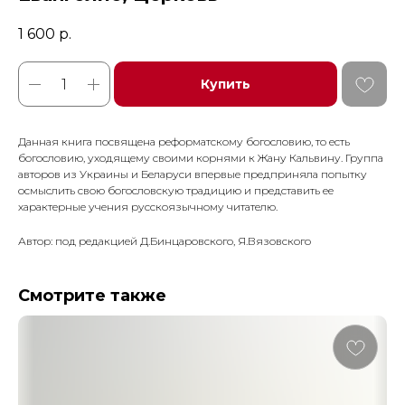
1 600
р.
Купить
Данная книга посвящена реформатскому богословию, то есть
богословию, уходящему своими корнями к Жану Кальвину. Группа
авторов из Украины и Бе­ларуси впервые предприняла попытку
осмыслить свою богословскую традицию и представить ее
характерные учения русскоязычному читателю.
Автор: под редакцией Д.Бинцаровского, Я.Вязовского
Смотрите также