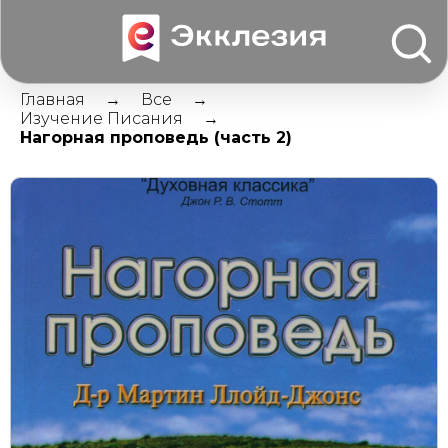
Главная
Все
Изучение Писания
Нагорная проповедь (часть 2)