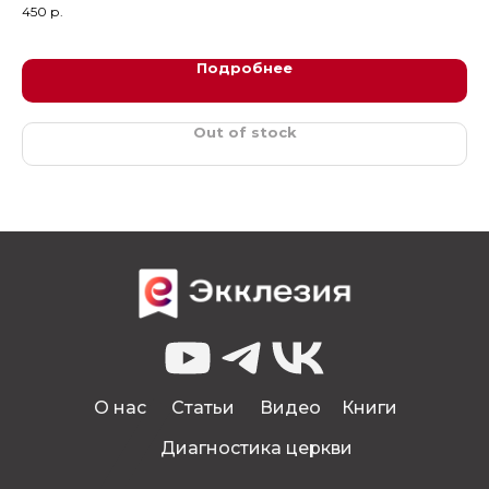
450
р.
55
Подробнее
Out of stock
О нас
Статьи
Видео
Книги
Диагностика церкви