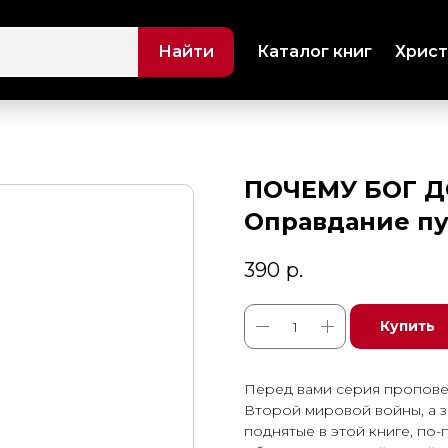
Найти
Каталог книг
Христ
ПОЧЕМУ БОГ 
Оправдание п
390
р.
Купить
Перед вами серия пропове
Второй мировой войны, а з
поднятые в этой книге, по-