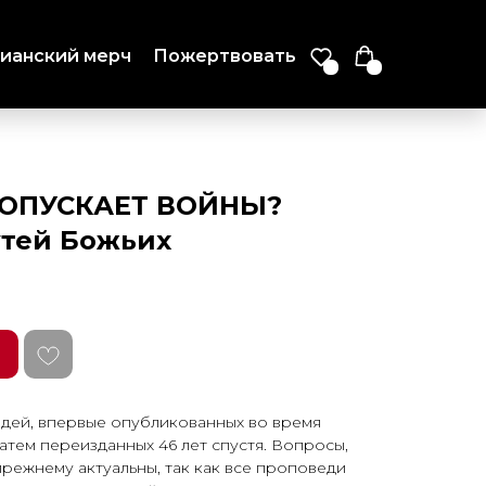
ианский мерч
Пожертвовать
ДОПУСКАЕТ ВОЙНЫ?
утей Божьих
дей, впервые опубликованных во время
атем переизданных 46 лет спустя. Вопросы,
прежнему актуальны, так как все проповеди