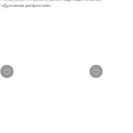
у «Духовная депрессия».