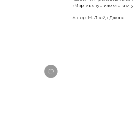
«Мирт» выпустило его книг
Автор: М. Ллойд-Джонс