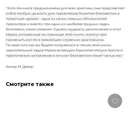
"Хотя эта книга предназначена для всех христиан, она представляет
собой особую ценность для пресвитеров.Развитие благовестия в
поместной церкви - одна из самых главных обязанностей
пресвитера и вместе с тем одна из наиболее трудных задач.
Возможно, самая сложная. Однако мудрость, разъяснение и опыт
Марка, изложенные на страницах этой книги, помогут вам
применить всё это в важнейшем служении христианина.
По мере того как вы будете погружаться в чтение этой книги,
заразительный задор Марка возвещать Евангелие Иисуса Христа и
практическое наставление в личном благовестии станет частью вас."
Автор: М. Девер
Смотрите также