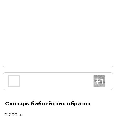
Словарь библейских образов
2 000
р.