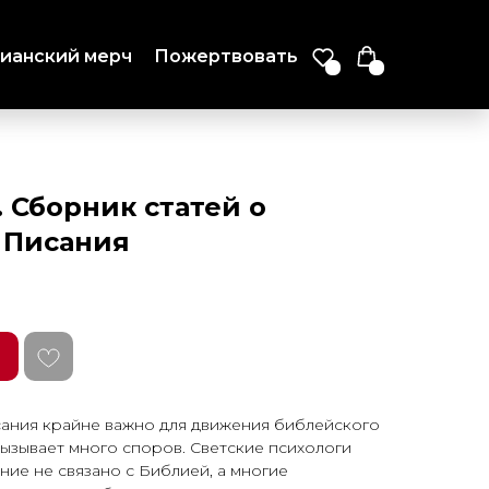
ианский мерч
Пожертвовать
 Сборник статей о
 Писания
сания крайне важно для движения библейского
ызывает много споров. Светские психологи
ние не связано с Библией, а многие