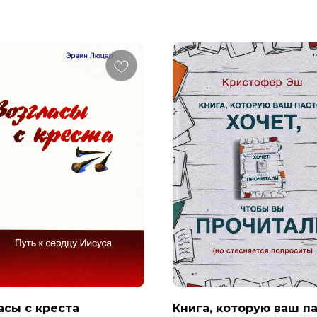
асы с креста
Книга, которую ваш п