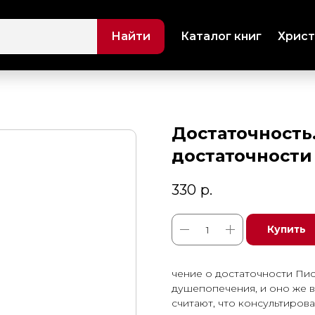
Найти
Каталог книг
Христ
Достаточность.
достаточности
330
р.
Купить
чение о достаточности Пи
душепопечения, и оно же в
считают, что консультирова