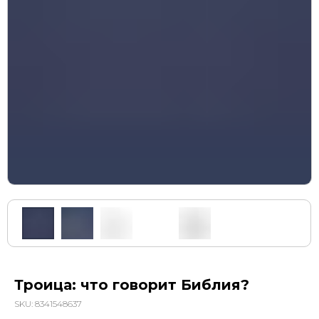
Троица: что говорит Библия?
SKU:
8341548637