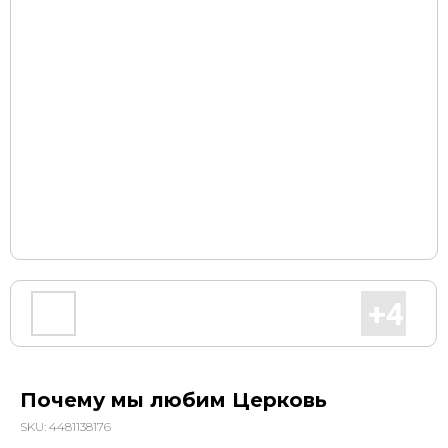
Почему мы любим Церковь
SKU:
4481138176