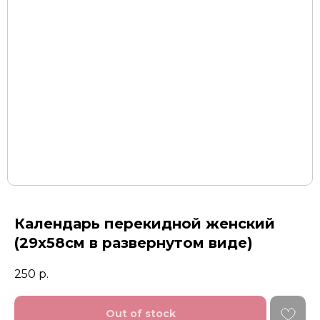
Календарь перекидной женский
(29х58см в развернутом виде)
250
р.
Out of stock