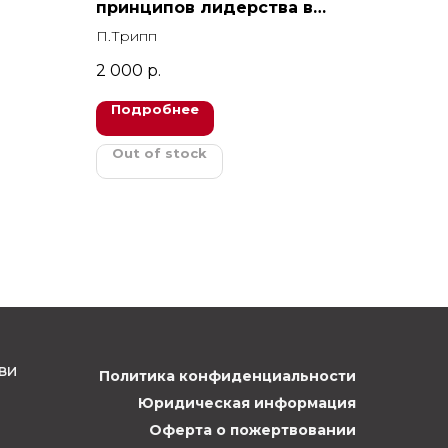
принципов лидерства в
Церкви
П.Трипп
2 000
р.
Подробнее
Out of stock
ви
Политика конфиденциальности
Юридическая информация
Оферта о пожертвовании