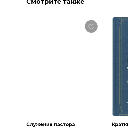
Смотрите также
Служение пастора
Кратк