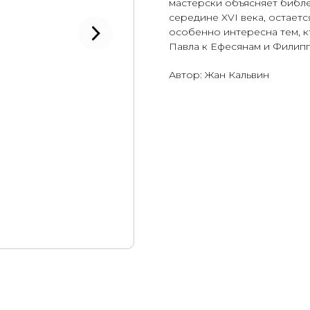
мастерски объясняет библей
середине XVI века, остаетс
особенно интересна тем, к
Павла к Ефесянам и Филип
Автор: Жан Кальвин