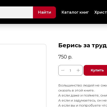
Найти
Каталог книг
Христ
Берись за тру
750
р.
Купить
Большинство людей не ожид
сказать в этой книге.
А если даже и поймете, они 
А если и задумаетесь, он не
А если вы и попробуете чт