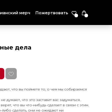
ианский мерч
Пожертвовать
дные дела
ают, что вы поймете то, о чем мы собираемся
не думают, что это заставит вас задуматься.
 верят, что вы что-нибудь сделает в связи с этим.
о-либо сделать, они не ожидают ни