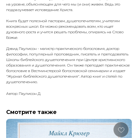
на уровне, объясняющем для чего мы (и они) живем. Ведь это
подразумевает исповедание Христа.
Книга будет полезной пасторам, душепопечителям, учителям
воскресных школ. Ее можно рекомендовать всем, кто ищет
духовного роста и учится решать проблемы, опираясь на Слово
Божье.
Дэвид Паулисон - магистр практического богословия, доктор
философии, популярный проповедник, писатель и преподователь
Школы библейского душепопечения при Центре христианского
образования и душепопечения. Он также преподает практическое
богословие в Вестминстерсой богословской семинарии и издает
"Журнал библейского душепопечения". Автор книг и статей по
душепопечению.
Автор: Паулисон Д.
Смотрите также