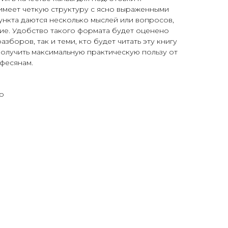
имеет четкую структуру с ясно выраженными
ункта даются несколько мыслей или вопросов,
ие. Удобство такого формата будет оценено
зборов, так и теми, кто будет читать эту книгу
получить максимальную практическую пользу от
фесянам.
о