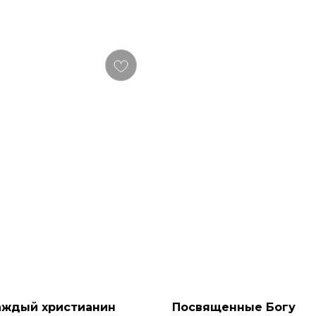
аждый христианин
Посвященные Богу