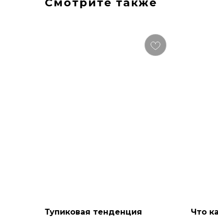
Смотрите также
Тупиковая тенденция
Что к