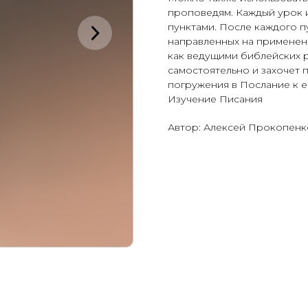
проповедям. Каждый урок 
пунктами. После каждого п
направленных на применен
как ведущими библейских ра
самостоятельно и захочет 
погружения в Послание к е
Изучение Писания
Автор: Алексей Прокопенк