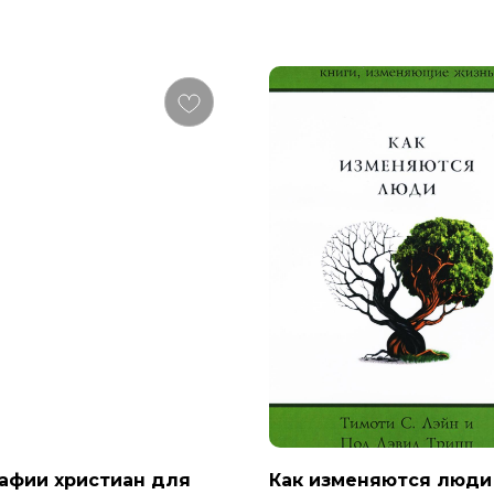
афии христиан для
Как изменяются люди