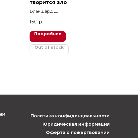
творится зло
Бланшард Д.
150
р.
Подробнее
Out of stock
ви
Политика конфиденциальности
Юридическая информация
Оферта о пожертвовании