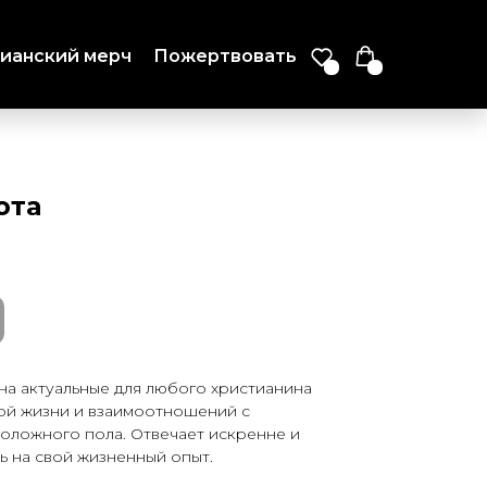
ианский мерч
Пожертвовать
ота
 на актуальные для любого христианина
ой жизни и взаимоотношений с
оложного пола. Отвечает искренне и
ь на свой жизненный опыт.