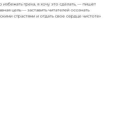
о избежать греха, я хочу это сделать, — пишет
вная цель — заставить читателей осознать
скими страстями и отдать свое сердце чистоте»