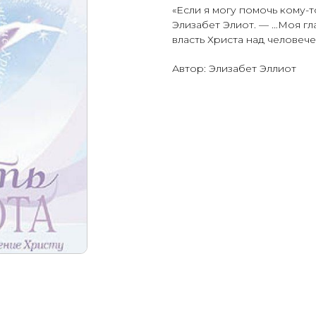
«Если я могу помочь кому-т
Элизабет Элиот. — …Моя гла
власть Христа над человече
Автор: Элизабет Эллиот