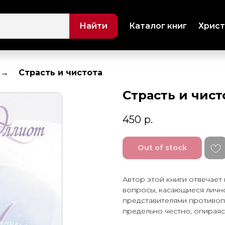
Найти
Каталог книг
Христ
Страсть и чистота
Страсть и чист
450
р.
Out of stock
Автор этой книги отвечает
вопросы, касающиеся личн
представителями противоп
предельно честно, опираяс