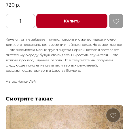
720
р.
Купить
Кажется, он не забывает ни­чего: говорит и о жене лидера, и о его
детях, его персональном времени и тайных грехах. Но са­мое главное
— это экосистема малых групп внутри церкви, кото­рая составляет
питательную сре­ду будущего лидера. Вырастить служителя — это
долгий процесс, штучная работа. Но в результате мы получаем
следующее поколе­ние сильных и верных служителей,
расширяющих горизонты Царства Божьего.
Автор: Нэнси Лэй
Смотрите также