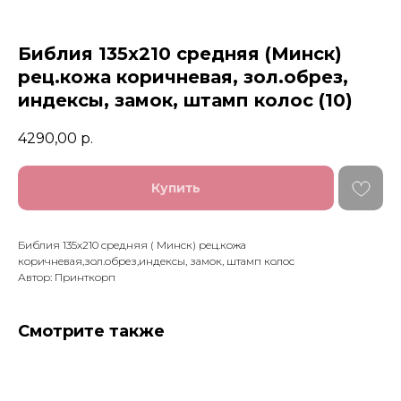
Библия 135х210 средняя (Минск)
рец.кожа коричневая, зол.обрез,
индексы, замок, штамп колос (10)
4290,00
р.
Купить
Библия 135х210 средняя ( Минск) рец.кожа
коричневая,зол.обрез,индексы, замок, штамп колос
Автор: Принткорп
Смотрите также