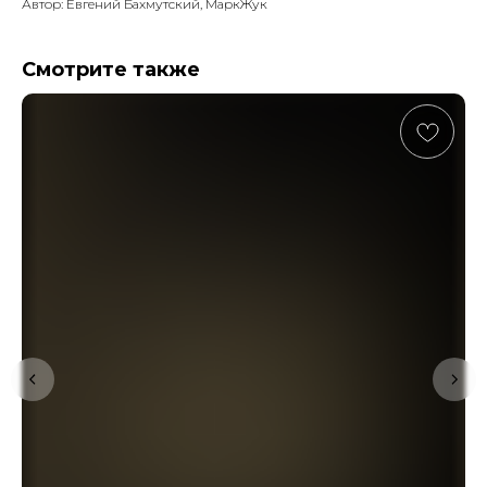
Автор: Евгений Бахмутский, МаркЖук
Смотрите также