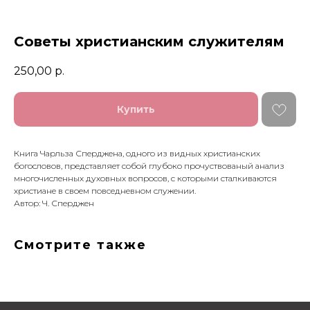
Советы христианским служителям
250,00
р.
Купить
Книга Чарльза Сперджена, одного из видных христианских
богословов, представляет собой глубоко прочуствованый анализ
многочисленных духовных вопросов, с которыми сталкиваются
христиане в своем повседневном служении.
Автор: Ч. Сперджен
Смотрите также