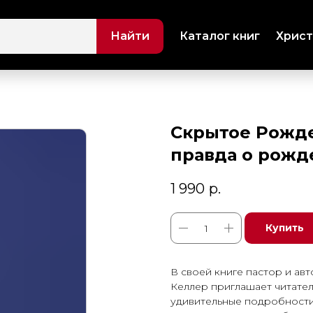
Найти
Каталог книг
Христ
Скрытое Рожде
правда о рожд
1 990
р.
Купить
В своей книге пастор и ав
Келлер приглашает читател
удивительные подробности