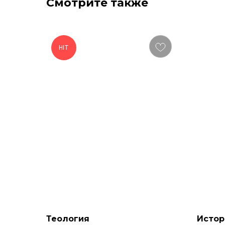
Смотрите также
HIT
Теология
Истор