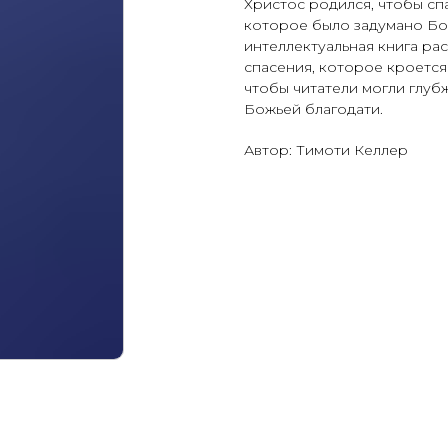
Христос родился, чтобы спа
которое было задумано Бог
интеллектуальная книга ра
спасения, которое кроется
чтобы читатели могли глуб
Божьей благодати.
Автор: Тимоти Келлер