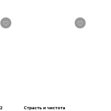
-2
Страсть и чистота