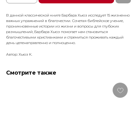
В данной классической книге Барбара Хьюз исследует 15 жизненно
важных упражнений в благочестии. Сочетая библейское учение,
проникновенные истории из жизни и вопросы для глубоких
размышлений, Барбара Хьюз помогает нам становиться
благочестивыми христианками и стремиться проживать каждый
день целенаправленно и полноценно.
Автор: Хьюз К.
Смотрите также