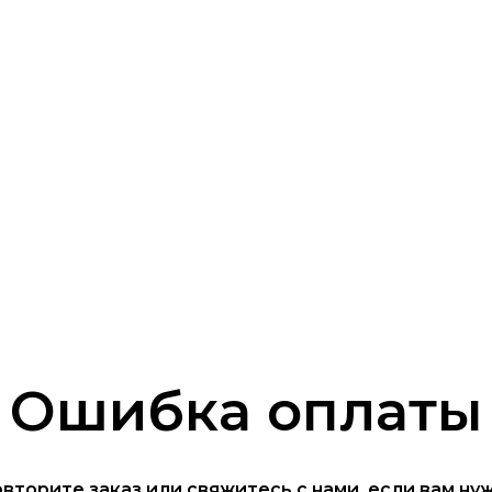
Ошибка оплаты
вторите заказ или свяжитесь с нами, если вам ну