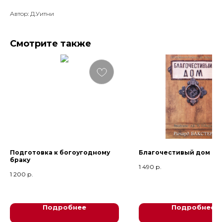
Автор: Д.Уитни
Смотрите также
Подготовка к богоугодному
Благочестивый дом
браку
1 490
р.
1 200
р.
0
Подробнее
Подробнее