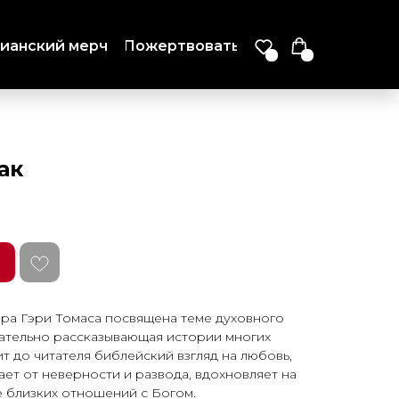
ианский мерч
Пожертвовать
ак
ора Гэри Томаса посвящена теме духовного
кательно рассказывающая истории многих
т до читателя библейский взгляд на любовь,
ает от неверности и развода, вдохновляет на
 близких отношений с Богом.