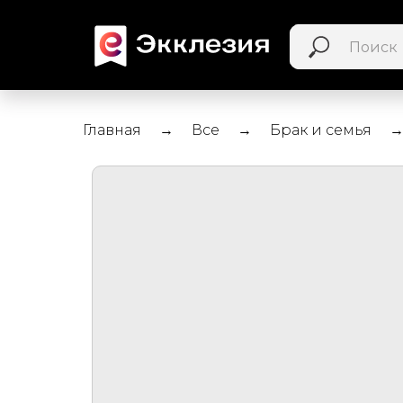
Главная
Все
Брак и семья