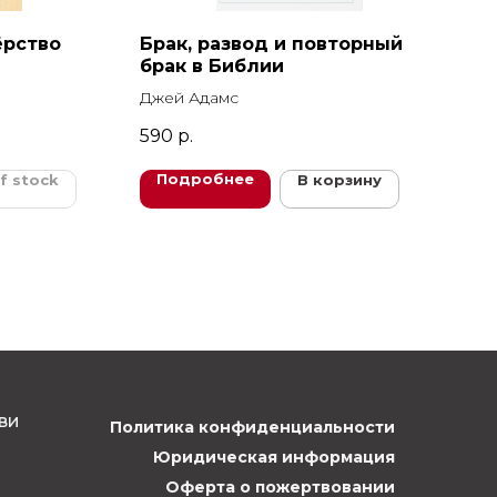
ёрство
Брак, развод и повторный
брак в Библии
Джей Адамс
590
р.
Подробнее
f stock
В корзину
ви
Политика конфиденциальности
Юридическая информация
Оферта о пожертвовании