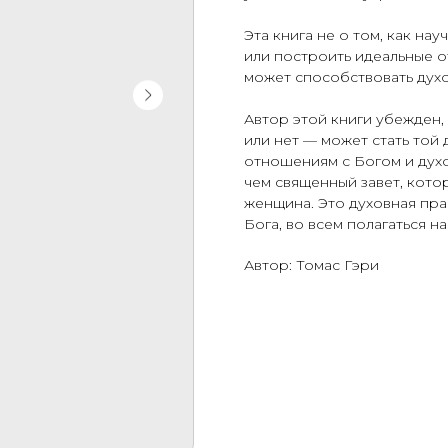
Эта книга не о том, как на
или построить идеальные о
может способствовать духо
Автор этой книги убежден, 
или нет — может стать той
отношениям с Богом и дух
чем священный завет, кот
женщина. Это духовная пра
Бога, во всем полагаться н
Автор: Томас Гэри