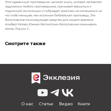
Этот одаренный проповедник написал книгу, которая заставляет
задуматься любого проповедника, призывает вернуться к
подлинной экспозиции и побуждает христиан не соглашаться на
что-либо меньшее, чем истинная библейская проповедь. Это
богословское тонизирующее средство для нашего времени.
Альберт Молер, Южная баптистская богословская семинария
Автор: Лоусон С.
Смотрите также
0
О нас
Статьи
Видео
Книги